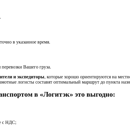
.
точно в указанное время.
 перевозки Вашего груза.
ители и экспедиторы
, которые хорошо ориентируются на местн
рамотные логисты составят оптимальный маршрут до пункта назн
анспортом в «Логитэк» это выгодно:
е с НДС;