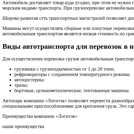
Автомобиль доставляет товар куда угодно, при этом не нужно
морским видами транспорта. При грузоперевозке автомобильны
Широко развитая сеть транспортных магистралей позволяет до
Машины могут осуществлять сборные или попутные перевозки. 
автомобильным транспортом является низкая стоимость по сра
Виды автотранспорта для перевозок в
Для осуществления перевозки грузов автомобильным транспо
грузовики с грузоподъемностью от 1 до 20 тонн;
рефрижераторы с сохранением температурного режима;
автоцистерны;
тралы;
бортовые, цельнометаллические, тентованные машины.
Автопарк компании «Логитэк» позволяет перевести разнообраз
специальными приспособлениями для крепления груза. Это гара
Преимущества
компании «Логитэк»
наши
преимущества