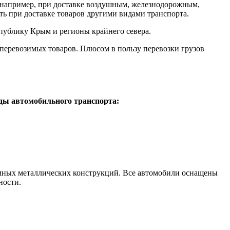
ак например, при доставке воздушным, железнодорожным,
ь при доставке товаров другими видами транспорта.
спублику Крым и регионы крайнего севера.
перевозимых товаров. Плюсом в пользу перевозки грузов
ды автомобильного транспорта:
омных металлических конструкций. Все автомобили оснащены
ности.