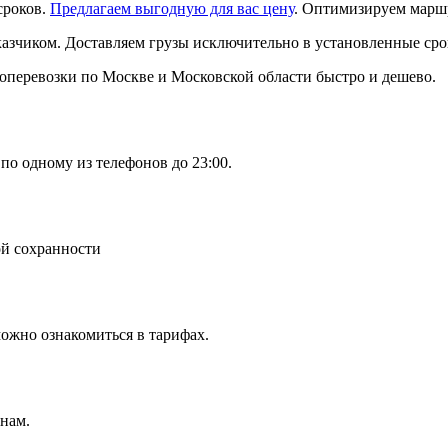
сроков.
Предлагаем выгодную для вас цену
. Оптимизируем марш
казчиком. Доставляем грузы исключительно в установленные ср
перевозки по Москве и Московской области быстро и дешево.
 по одному из телефонов до 23:00.
ой сохранности
можно ознакомиться в тарифах.
нам.