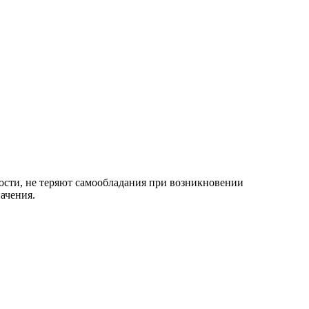
ости, не теряют самообладания при возникновении
ачения.