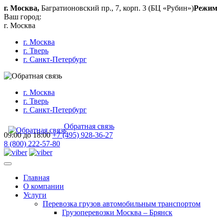
г. Москва,
Багратионовский пр., 7, корп. 3 (БЦ «Рубин»)
Режим
Ваш город:
г. Москва
г. Москва
г. Тверь
г. Санкт-Петербург
г. Москва
г. Тверь
г. Санкт-Петербург
Обратная связь
09:00 до 18:00
+7 (495) 928-36-27
8 (800) 222-57-80
Главная
О компании
Услуги
Перевозка грузов автомобильным транспортом
Грузоперевозки Москва – Брянск