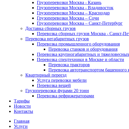
Грузоперевозки Москва - Казань
Грузоперевозки Москва - Владивосток
Грузоперевозки Москва – Краснодар
Грузоперевозки Москва – Сочи
Грузоперевозки Москва – Санкт-Петербург
Доставка сборных грузов
Перевозка сборных грузов Москва - Санкт-Пе
Перевозка негабаритных грузов
Перевозка промышленного оборудования
Перевозка станков и оборудования
Перевозка крупногабаритных и тяжеловесных
Перевозка спецтехники в Москве и области
Перевозка тракторов
Перевозка автотранспортом башенного 
Квартирный переезд
Услуга перевозки мебели
Перевозка вещей
Грузоперевозки фурами 20 тонн
Перевозка рефрижераторами
Тарифы
Новости
Контакты
Главная
Услуги