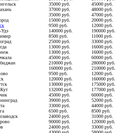
нгельск
35000 руб.
45000 руб.
ахань
37000 руб.
48000 руб.
35000 руб.
47000 руб.
ород
15000 руб.
20000 руб.
ск
9500 руб.
12000 руб.
-Удэ
140000 руб.
190000 руб.
димир
8500 руб.
11000 руб.
оград
25000 руб.
33000 руб.
гда
13000 руб.
16000 руб.
онеж
13000 руб.
16000 руб.
чкала
45000 руб.
60000 руб.
обиджан
210000 руб.
280000 руб.
160000 руб.
210000 руб.
ново
9500 руб.
12000 руб.
ск
120000 руб.
160000 руб.
тск
130000 руб.
175000 руб.
-Кут
132000 руб.
177000 руб.
чик
45000 руб.
60000 руб.
нинград
39000 руб.
52000 руб.
та
33000 руб.
44000 руб.
га
6500 руб.
8500 руб.
озаводск
24000 руб.
31000 руб.
рово
90000 руб.
120000 руб.
ов
24000 руб.
33000 руб.
43000 руб.
58000 руб.