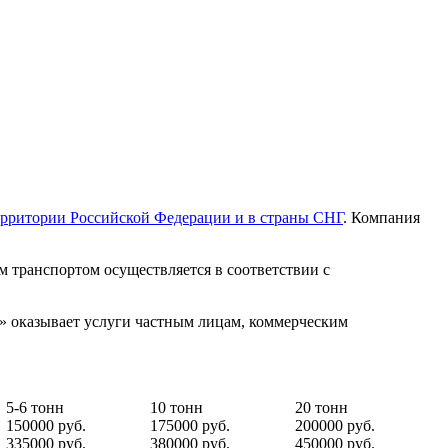
ерритории Российской Федерации и в страны СНГ
. Компания
 транспортом осуществляется в соответствии с
к» оказывает услуги частным лицам, коммерческим
5-6 тонн
10 тонн
20 тонн
150000 руб.
175000 руб.
200000 руб.
335000 руб.
380000 руб.
450000 руб.