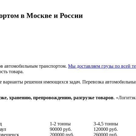
ортом в Москве и России
зов автомобильным транспортом.
Мы доставляем грузы по всей т
сть товара.
е варианты решения имеющихся задач. Перевозка автомобильным
узке, хранению, препровождению, разгрузке товаров
. «Логитэ
д
1-2 тонны
3-4,5 тонны
аул
90000 руб.
120000 руб.
овещенск
200000 руб.
260000 руб.