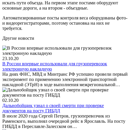
искать пути объезда. На первом этапе постами оборудуют
основные дороги, а на втором - объездные.
Автоматизированные посты контроля веса оборудованы фото-
и видеорегистраторами, поэтому остановка на них не
требуется.
Другие
новости
23.10.20
В России впервые использовали для грузоперевозок
электронную накладную
На днях ФНС, МВД и Минтранс РФ успешно провели первый
эксперимент по применению электронной транспортной
накладной (ЭТрН) в ходе выполнения межрегиональной…
02.10.20
Дальнобойщик узнал о своей смерти при проверке
документов на посту ГИБДД
В июле 2020 года Сергей Петров, грузоперевозчик из
Раменского, выполнял очередной рейс в Ярославль. На посту
ГИБДД в Переславле-Залесском он…