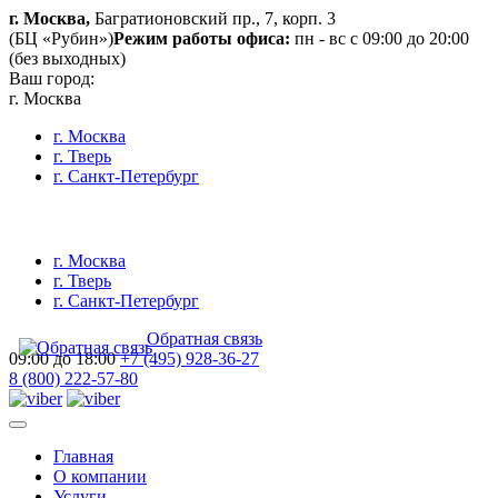
г. Москва,
Багратионовский пр., 7, корп. 3
(БЦ «Рубин»)
Режим работы офиса:
пн - вс с 09:00 до 20:00
(без выходных)
Ваш город:
г. Москва
г. Москва
г. Тверь
г. Санкт-Петербург
г. Москва
г. Тверь
г. Санкт-Петербург
Обратная связь
09:00 до 18:00
+7 (495) 928-36-27
8 (800) 222-57-80
Главная
О компании
Услуги