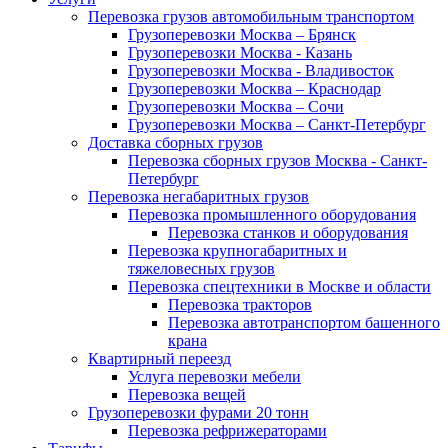
Перевозка грузов автомобильным транспортом
Грузоперевозки Москва – Брянск
Грузоперевозки Москва - Казань
Грузоперевозки Москва - Владивосток
Грузоперевозки Москва – Краснодар
Грузоперевозки Москва – Сочи
Грузоперевозки Москва – Санкт-Петербург
Доставка сборных грузов
Перевозка сборных грузов Москва - Санкт-
Петербург
Перевозка негабаритных грузов
Перевозка промышленного оборудования
Перевозка станков и оборудования
Перевозка крупногабаритных и
тяжеловесных грузов
Перевозка спецтехники в Москве и области
Перевозка тракторов
Перевозка автотранспортом башенного
крана
Квартирный переезд
Услуга перевозки мебели
Перевозка вещей
Грузоперевозки фурами 20 тонн
Перевозка рефрижераторами